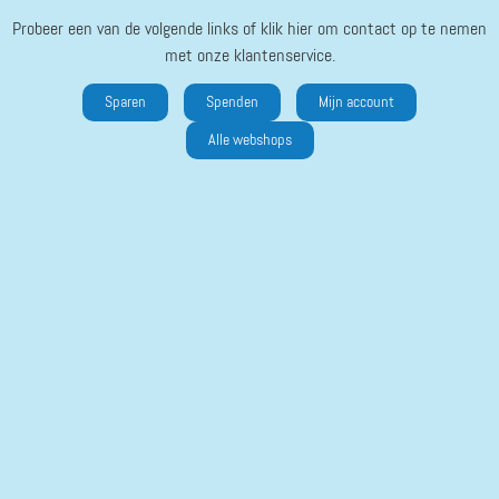
Probeer een van de volgende links of klik hier om contact op te nemen
met onze klantenservice.
Sparen
Spenden
Mijn account
Alle webshops