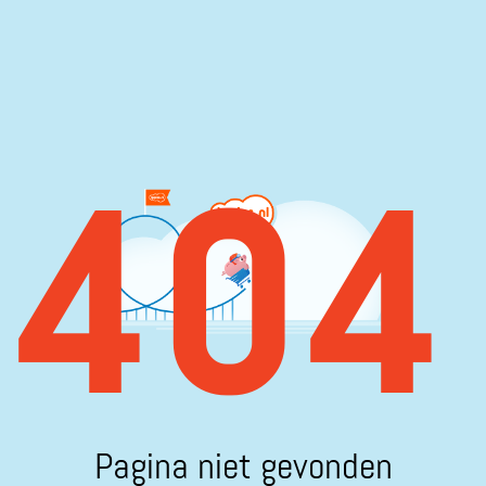
404
Pagina niet gevonden