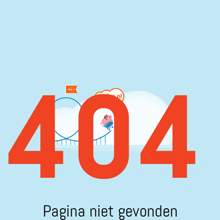
404
Pagina niet gevonden