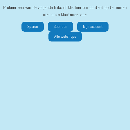
Probeer een van de volgende links of klik hier om contact op te nemen
met onze klantenservice.
Sparen
Spenden
Mijn account
Alle webshops