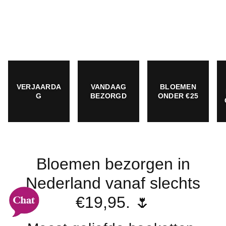
VERJAARDA
VANDAAG
BLOEMEN
G
BEZORGD
ONDER €25
Bloemen bezorgen in
Nederland vanaf slechts
€19,95. 🌷