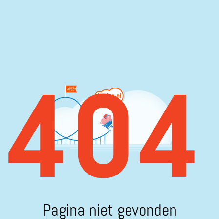
404
Pagina niet gevonden