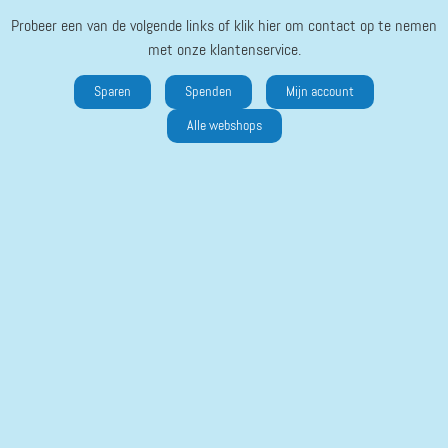
Probeer een van de volgende links of klik hier om contact op te nemen
met onze klantenservice.
Sparen
Spenden
Mijn account
Alle webshops