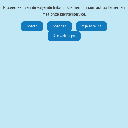
Probeer een van de volgende links of klik hier om contact op te nemen
met onze klantenservice.
Sparen
Spenden
Mijn account
Alle webshops