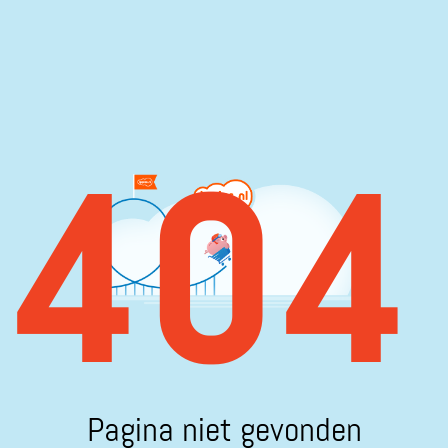
404
Pagina niet gevonden