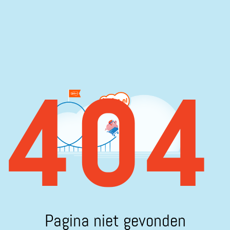
404
Pagina niet gevonden