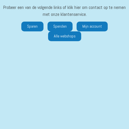
Probeer een van de volgende links of klik hier om contact op te nemen
met onze klantenservice.
Sparen
Spenden
Mijn account
Alle webshops