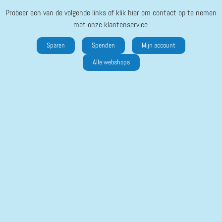
Probeer een van de volgende links of klik hier om contact op te nemen
met onze klantenservice.
Sparen
Spenden
Mijn account
Alle webshops