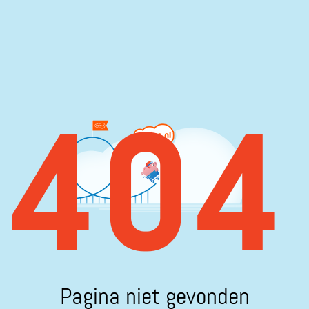
404
Pagina niet gevonden