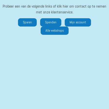
Probeer een van de volgende links of klik hier om contact op te nemen
met onze klantenservice.
Sparen
Spenden
Mijn account
Alle webshops