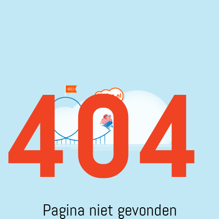
404
Pagina niet gevonden