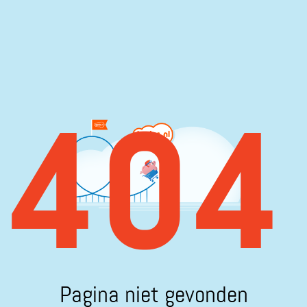
404
Pagina niet gevonden