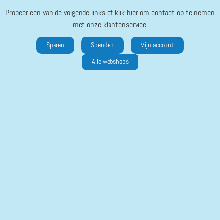
Probeer een van de volgende links of klik hier om contact op te nemen
met onze klantenservice.
Sparen
Spenden
Mijn account
Alle webshops