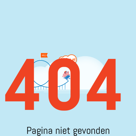
404
Pagina niet gevonden