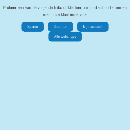
Probeer een van de volgende links of klik hier om contact op te nemen
met onze klantenservice.
Sparen
Spenden
Mijn account
Alle webshops