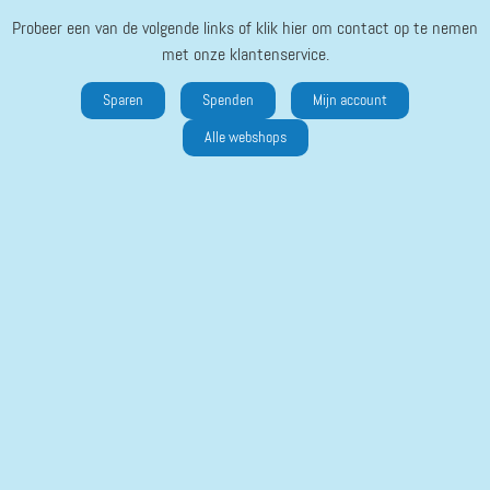
Probeer een van de volgende links of klik hier om contact op te nemen
met onze klantenservice.
Sparen
Spenden
Mijn account
Alle webshops