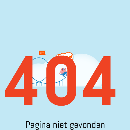
404
Pagina niet gevonden