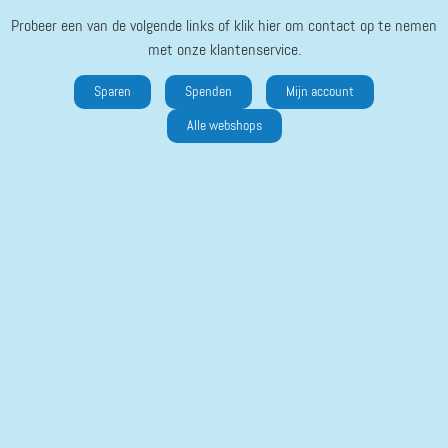
Probeer een van de volgende links of klik hier om contact op te nemen
met onze klantenservice.
Sparen
Spenden
Mijn account
Alle webshops