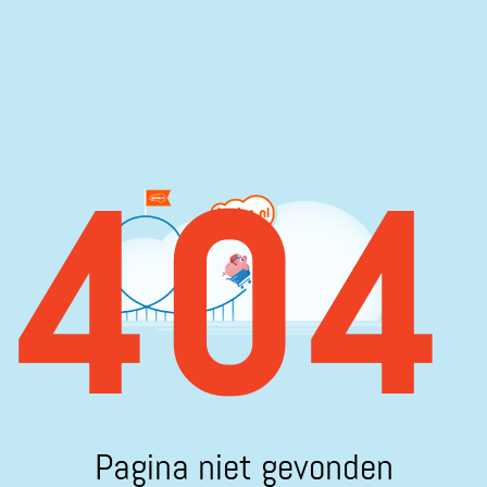
404
Pagina niet gevonden