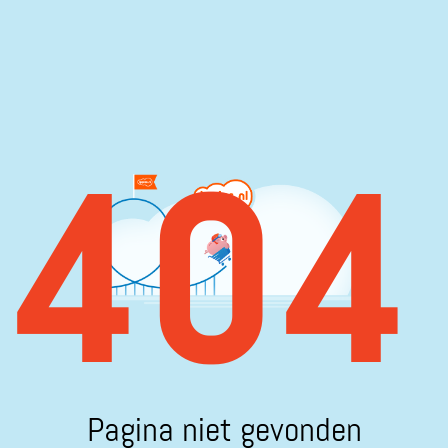
404
Pagina niet gevonden