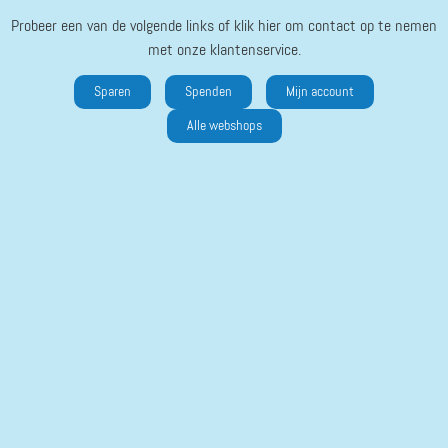
Probeer een van de volgende links of klik hier om contact op te nemen
met onze klantenservice.
Sparen
Spenden
Mijn account
Alle webshops