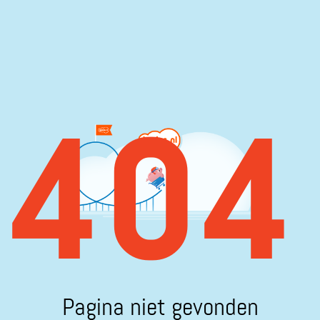
404
Pagina niet gevonden