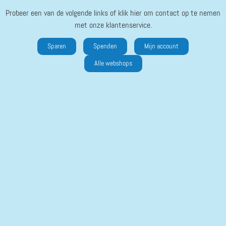
Probeer een van de volgende links of klik hier om contact op te nemen
met onze klantenservice.
Sparen
Spenden
Mijn account
Alle webshops