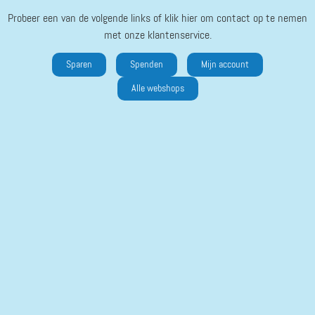
Probeer een van de volgende links of klik hier om contact op te nemen
met onze klantenservice.
Sparen
Spenden
Mijn account
Alle webshops