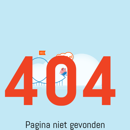
404
Pagina niet gevonden