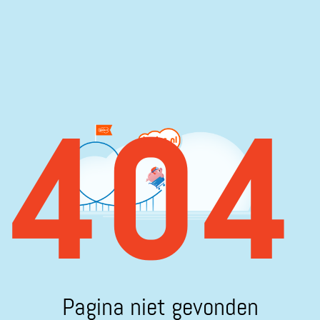
404
Pagina niet gevonden