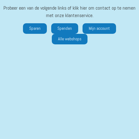
Probeer een van de volgende links of klik hier om contact op te nemen
met onze klantenservice.
Sparen
Spenden
Mijn account
Alle webshops