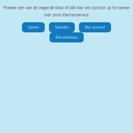
Probeer een van de volgende links of klik hier om contact op te nemen
met onze klantenservice.
Sparen
Spenden
Mijn account
Alle webshops