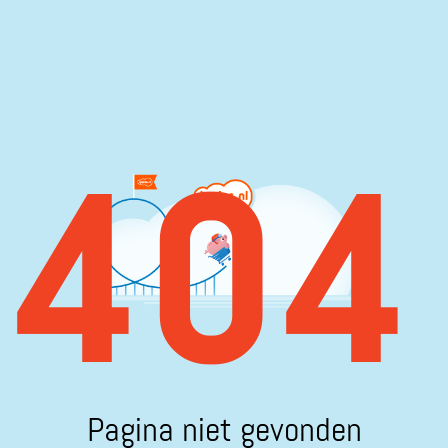
404
Pagina niet gevonden