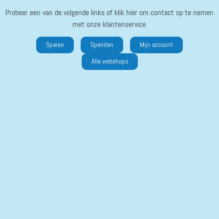
Probeer een van de volgende links of klik hier om contact op te nemen
met onze klantenservice.
Sparen
Spenden
Mijn account
Alle webshops