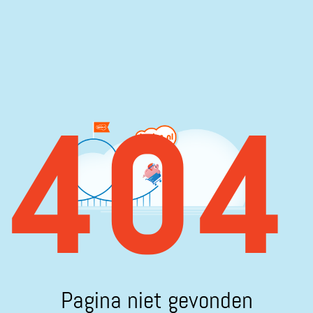
404
Pagina niet gevonden