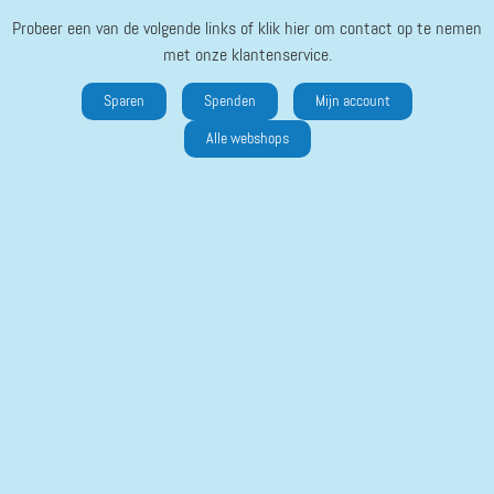
Probeer een van de volgende links of klik hier om contact op te nemen
met onze klantenservice.
Sparen
Spenden
Mijn account
Alle webshops