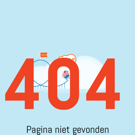
404
Pagina niet gevonden