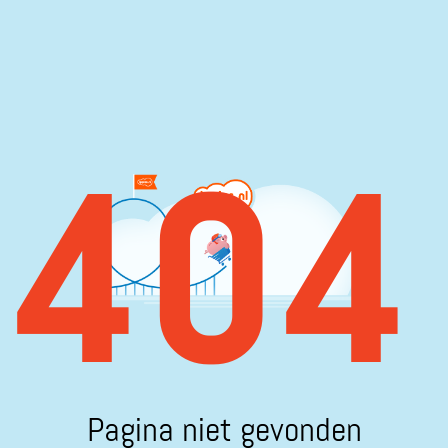
404
Pagina niet gevonden