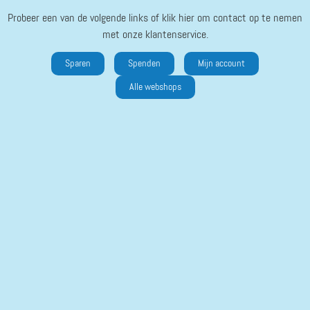
Probeer een van de volgende links of klik hier om contact op te nemen
met onze klantenservice.
Sparen
Spenden
Mijn account
Alle webshops