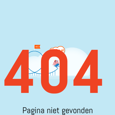
404
Pagina niet gevonden