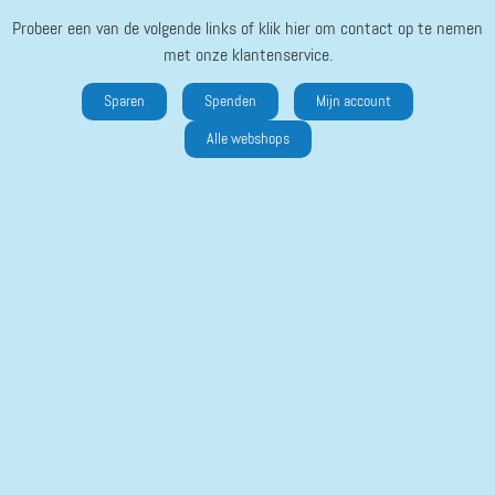
Probeer een van de volgende links of klik hier om contact op te nemen
met onze klantenservice.
Sparen
Spenden
Mijn account
Alle webshops