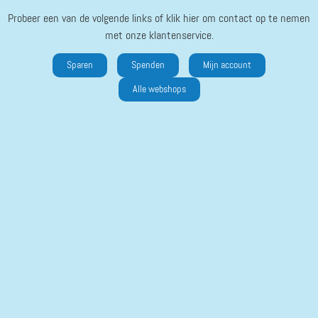
Probeer een van de volgende links of klik hier om contact op te nemen
met onze klantenservice.
Sparen
Spenden
Mijn account
Alle webshops