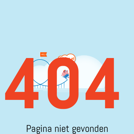
404
Pagina niet gevonden