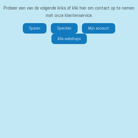
Probeer een van de volgende links of klik hier om contact op te nemen
met onze klantenservice.
Sparen
Spenden
Mijn account
Alle webshops