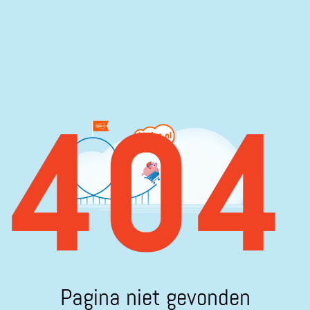
404
Pagina niet gevonden