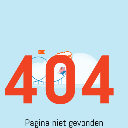
404
Pagina niet gevonden