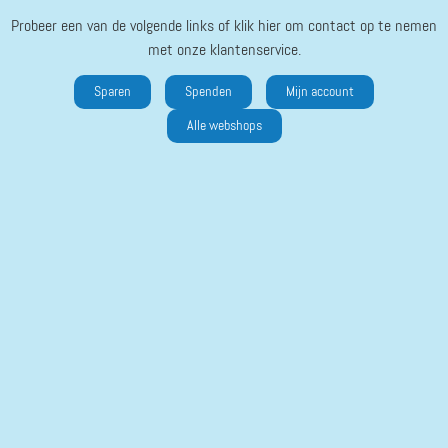
Probeer een van de volgende links of klik hier om contact op te nemen
met onze klantenservice.
Sparen
Spenden
Mijn account
Alle webshops