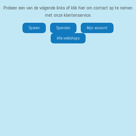
Probeer een van de volgende links of klik hier om contact op te nemen
met onze klantenservice.
Sparen
Spenden
Mijn account
Alle webshops