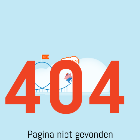
404
Pagina niet gevonden