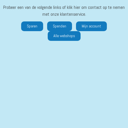
Probeer een van de volgende links of klik hier om contact op te nemen
met onze klantenservice.
Sparen
Spenden
Mijn account
Alle webshops