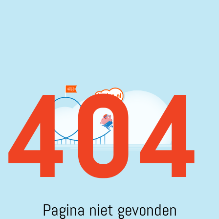
404
Pagina niet gevonden