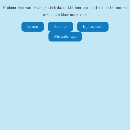
Probeer een van de volgende links of klik hier om contact op te nemen
met onze klantenservice.
Sparen
Spenden
Mijn account
Alle webshops