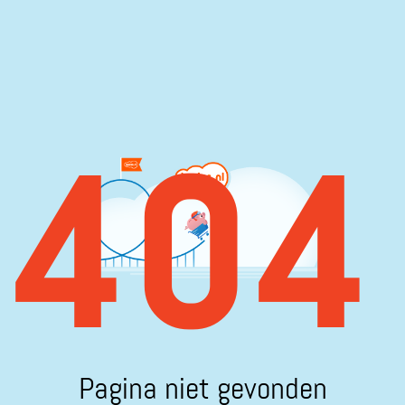
404
Pagina niet gevonden