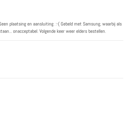
Geen plaatsing en aansluiting. :-( Gebeld met Samsung, waarbij als
aan... onacceptabel. Volgende keer weer elders bestellen.