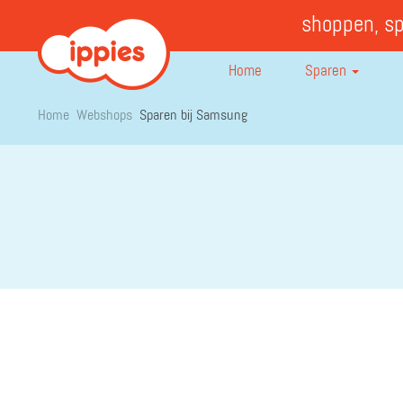
shoppen, s
Home
Sparen
Home
Webshops
Sparen bij Samsung