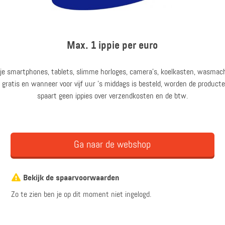
Max. 1 ippie per euro
 je smartphones, tablets, slimme horloges, camera’s, koelkasten, wasmachi
 gratis en wanneer voor vijf uur ’s middags is besteld, worden de producte
spaart geen ippies over verzendkosten en de btw.
Ga naar de webshop
Bekijk de spaarvoorwaarden
Zo te zien ben je op dit moment niet ingelogd.