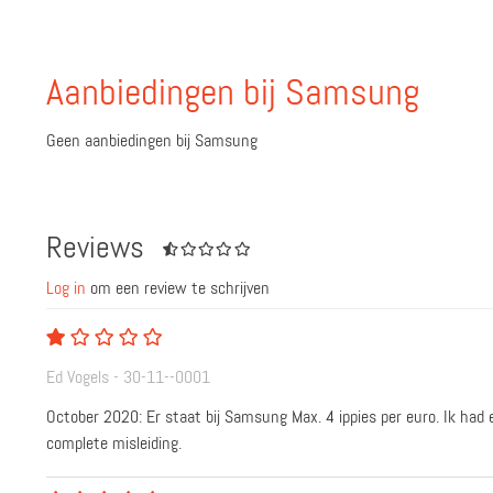
Aanbiedingen bij Samsung
Geen aanbiedingen bij Samsung
Reviews
Log in
om een review te schrijven
Ed Vogels - 30-11--0001
October 2020: Er staat bij Samsung Max. 4 ippies per euro. Ik had 
complete misleiding.