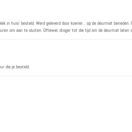
k in huis' besteld. Werd geleverd door koerier... op de deurmat beneden. 
n om aan te sluiten. Oftewel, droger tot die tijd om de deurmat laten st
ur die je besteld.