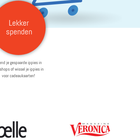
Lekker
spenden
nd je gespaarde ippies in
hops of wissel je ippies in
voor cadeaukaarten!