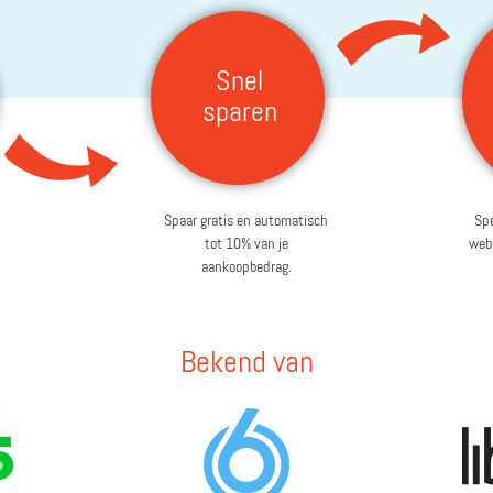
Snel
sparen
Spaar gratis en automatisch
Spe
tot 10% van je
webs
aankoopbedrag.
Bekend van