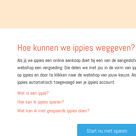
Hoe kunnen we ippies weggeven?
Als jij via ippies een online aankoop doet bij een van de aangesl
webshop een vergoeding. Die delen we met jou in de vorm van ippi
op ippies en door te klikken naar de webshop van jouw keuze. Al
ippies automatisch toegevoegd aan je ippies account.
Wat is een ippie?
Hoe kan ik ippies sparen?
Wat kan ik met gespaarde ippies doen?
Start nu met sparen