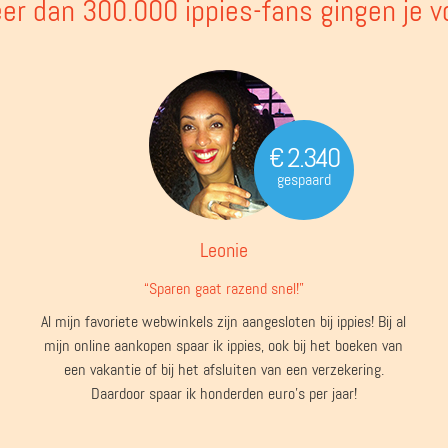
er dan 300.000 ippies-fans gingen je v
€ 2.340
gespaard
Leonie
“Sparen gaat razend snel!”
Al mijn favoriete webwinkels zijn aangesloten bij ippies! Bij al
mijn online aankopen spaar ik ippies, ook bij het boeken van
een vakantie of bij het afsluiten van een verzekering.
Daardoor spaar ik honderden euro's per jaar!