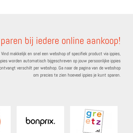
paren bij iedere online aankoop!
Vind makkelijk en snel een webshop of specifiek product via ippies,
 ippies worden automatisch bijgeschreven op jouw persoonlijke ippies
e ontvangt verschilt per webshop. Ga naar de pagina van de webshop
om precies te zien hoeveel ippies je kunt sparen.