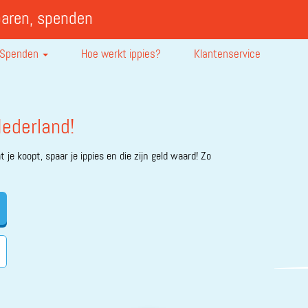
paren, spenden
Spenden
Hoe werkt ippies?
Klantenservice
ederland!
 je koopt, spaar je ippies en die zijn geld waard! Zo