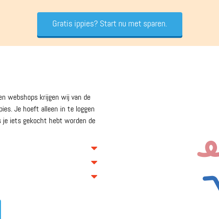
Gratis ippies? Start nu met sparen.
oten webshops krijgen wij van de
es. Je hoeft alleen in te loggen
s je iets gekocht hebt worden de