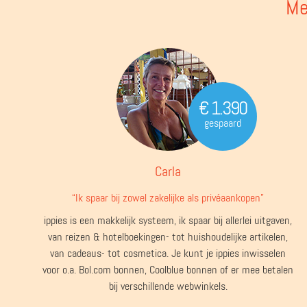
Me
€ 1.390
gespaard
Carla
“Ik spaar bij zowel zakelijke als privéaankopen”
ippies is een makkelijk systeem, ik spaar bij allerlei uitgaven,
van reizen & hotelboekingen- tot huishoudelijke artikelen,
van cadeaus- tot cosmetica. Je kunt je ippies inwisselen
voor o.a. Bol.com bonnen, Coolblue bonnen of er mee betalen
bij verschillende webwinkels.