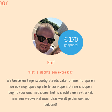
oor
€ 170
gespaard
Stef
“Het is slechts één extra klik”
We bestellen tegenwoordig steeds vaker online, nu sparen
we ook nog ippies op allerlei aankopen. Online shoppen
begint voor ons met ippies, het is slechts één extra klik
naar een webwinkel maar daar wordt je dan ook voor
beloond!