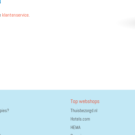
e
klantenservice
.
Top webshops
ppies?
Thuisbezorgd.nl
Hotels.com
HEMA