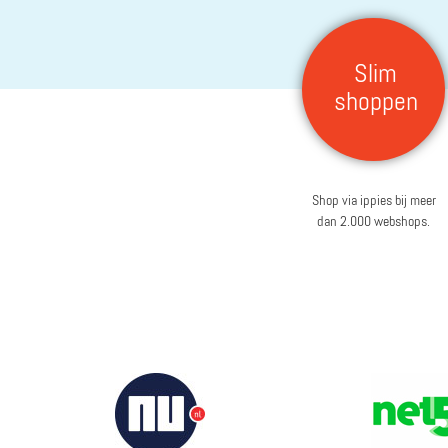
Slim
shoppen
Shop via ippies bij meer
dan 2.000 webshops.