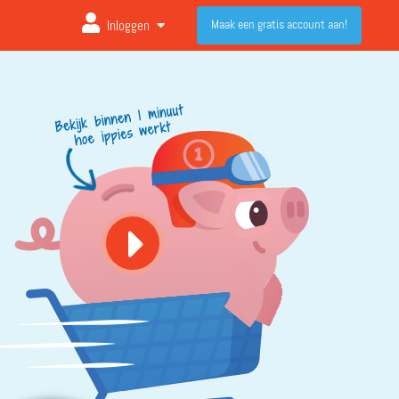
Maak een gratis account aan!
Inloggen