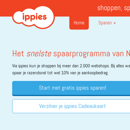
shoppen, s
Home
Sparen
Het
snelste
spaarprogramma van N
Via ippies kun je shoppen bij meer dan 2.000 webshops. Bij alles wat
spaar je razendsnel tot wel 10% van je aankoopbedrag.
Start met gratis ippies sparen!
Verzilver je ippies Cadeaukaart