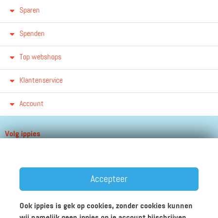
Sparen
Spenden
Top webshops
Klantenservice
Account
Volg ippies
Blijf op de hoogte van het groeiende aantal winkels, winacties en
andere updates!
Accepteer
Ook ippies is gek op cookies, zonder cookies kunnen