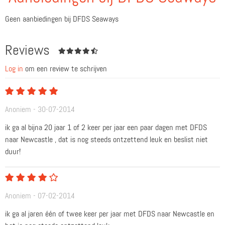
Geen aanbiedingen bij DFDS Seaways
Reviews
Log in
om een review te schrijven
Anoniem - 30-07-2014
ik ga al bijna 20 jaar 1 of 2 keer per jaar een paar dagen met DFDS
naar Newcastle , dat is nog steeds ontzettend leuk en beslist niet
duur!
Anoniem - 07-02-2014
ik ga al jaren één of twee keer per jaar met DFDS naar Newcastle en