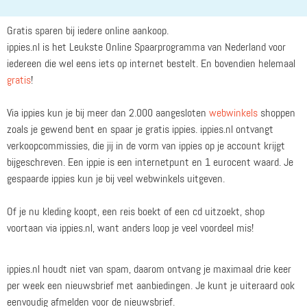
Gratis sparen bij iedere online aankoop.
ippies.nl is het Leukste Online Spaarprogramma van Nederland voor
iedereen die wel eens iets op internet bestelt. En bovendien helemaal
gratis
!
Via ippies kun je bij meer dan 2.000 aangesloten
webwinkels
shoppen
zoals je gewend bent en spaar je gratis ippies. ippies.nl ontvangt
verkoopcommissies, die jij in de vorm van ippies op je account krijgt
bijgeschreven. Een ippie is een internetpunt en 1 eurocent waard. Je
gespaarde ippies kun je bij veel webwinkels uitgeven.
Of je nu kleding koopt, een reis boekt of een cd uitzoekt, shop
voortaan via ippies.nl, want anders loop je veel voordeel mis!
ippies.nl houdt niet van spam, daarom ontvang je maximaal drie keer
per week een nieuwsbrief met aanbiedingen. Je kunt je uiteraard ook
eenvoudig afmelden voor de nieuwsbrief.