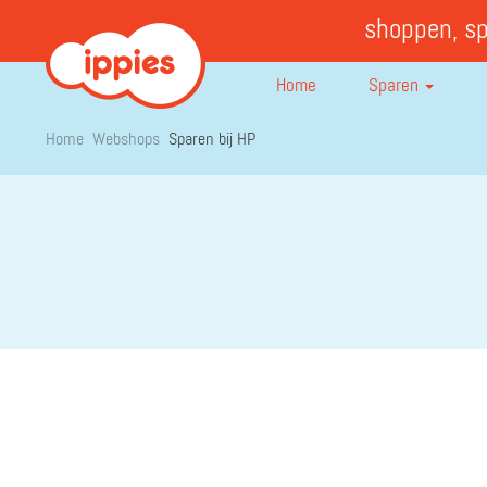
shoppen, s
Home
Sparen
Home
Webshops
Sparen bij HP