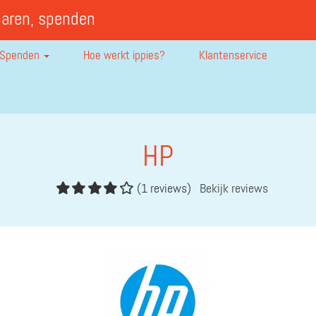
paren, spenden
Spenden
Hoe werkt ippies?
Klantenservice
HP
(1 reviews)
Bekijk reviews