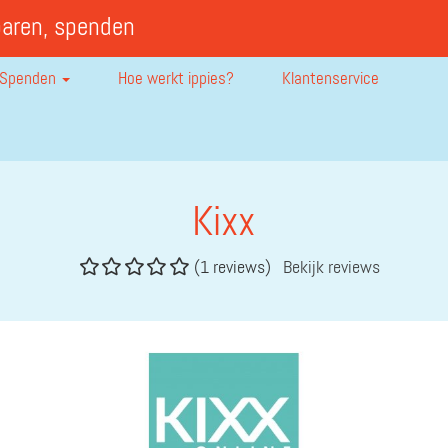
paren, spenden
Spenden
Hoe werkt ippies?
Klantenservice
Kixx
(1 reviews)
Bekijk reviews