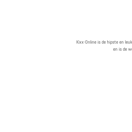
Kixx-Online is de hipste en leu
en is de w