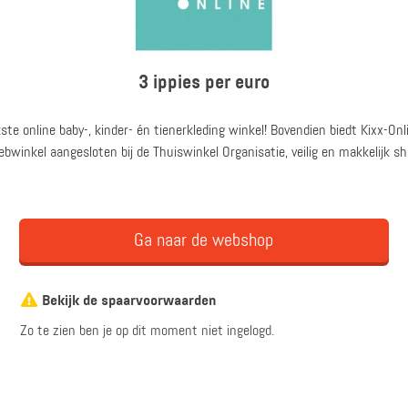
3 ippies per euro
kste online baby-, kinder- én tienerkleding winkel! Bovendien biedt Kixx-On
ebwinkel aangesloten bij de Thuiswinkel Organisatie, veilig en makkelijk s
Ga naar de webshop
Bekijk de spaarvoorwaarden
Zo te zien ben je op dit moment niet ingelogd.