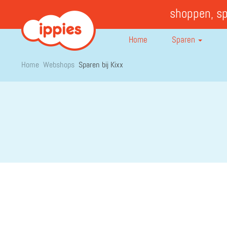
shoppen, s
Home
Sparen
Home
Webshops
Sparen bij Kixx