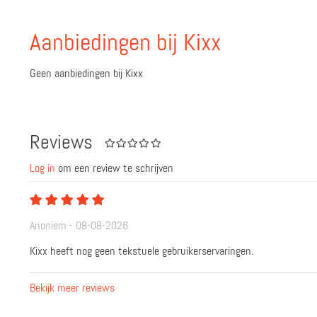
Aanbiedingen bij Kixx
Geen aanbiedingen bij Kixx
Reviews
Log in
om een review te schrijven
Anoniem - 08-08-2026
Kixx heeft nog geen tekstuele gebruikerservaringen.
Bekijk meer reviews