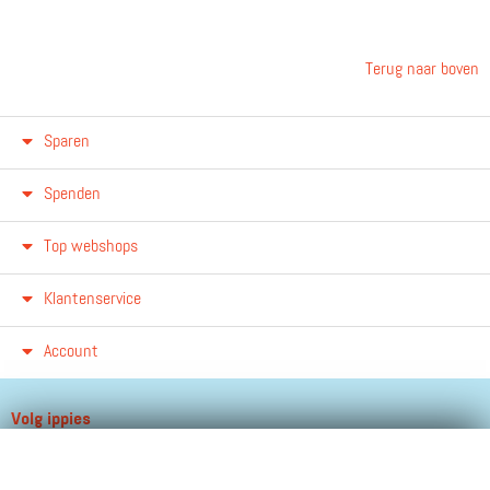
Terug naar boven
Sparen
Spenden
Top webshops
Klantenservice
Account
Volg ippies
Blijf op de hoogte van het groeiende aantal winkels, winacties en
andere updates!