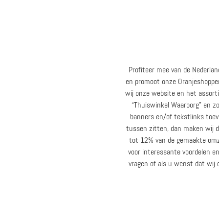
Profiteer mee van de Nederland
en promoot onze Oranjeshopper.n
wij onze website en het assort
“Thuiswinkel Waarborg” en zor
banners en/of tekstlinks to
tussen zitten, dan maken wij d
tot 12% van de gemaakte omze
voor interessante voordelen 
vragen of als u wenst dat wij