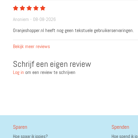
Anoniem - 08-08-2026
Oranjeshopper.nl heeft nog geen tekstuele gebruikerservaringen.
Bekijk meer reviews
Schrijf een eigen review
Log in
om een review te schrijven
Sparen
Spenden
Hoe spaar ik ippies?
Hoe spend ik i