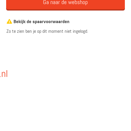
Ga naar de webshop
Bekijk de spaarvoorwaarden
Zo te zien ben je op dit moment niet ingelogd.
.nl