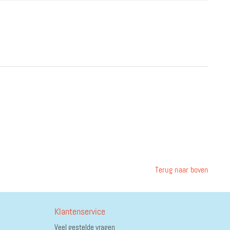
Terug naar boven
Klantenservice
Veel gestelde vragen