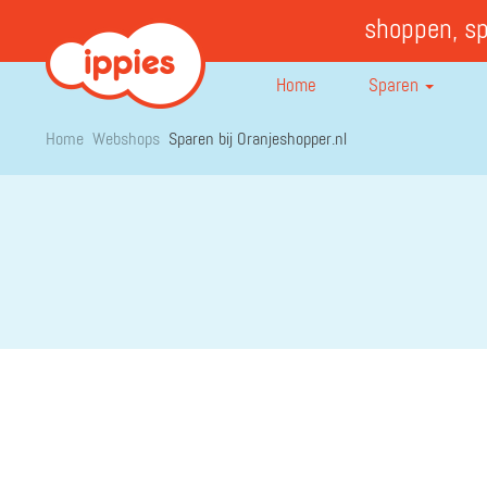
shoppen, s
Home
Sparen
Home
Webshops
Sparen bij Oranjeshopper.nl