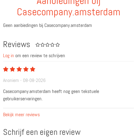
Aanbiedingen bij
Casecompany.amsterdam
Geen aanbiedingen bij Casecompany.amsterdam
Reviews
Log in
om een review te schrijven
Anoniem - 08-08-2026
Casecompany.amsterdam heeft nog geen tekstuele
gebruikerservaringen.
Bekijk meer reviews
Schrijf een eigen review