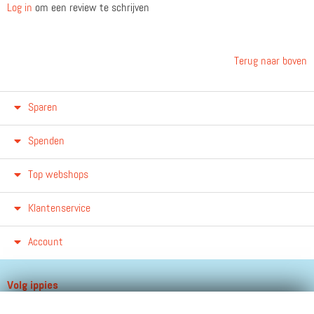
Log in
om een review te schrijven
Terug naar boven
Sparen
Spenden
Top webshops
Klantenservice
Account
Volg ippies
Blijf op de hoogte van het groeiende aantal winkels, winacties en