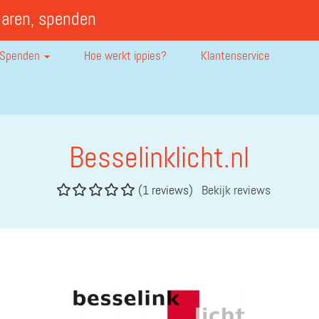
paren, spenden
Spenden
Hoe werkt ippies?
Klantenservice
Besselinklicht.nl
(1 reviews)
Bekijk reviews