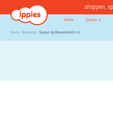
shoppen, s
Home
Sparen
Home
Webshops
Sparen bij Besselinklicht.nl