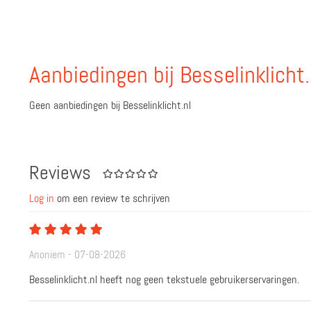
Aanbiedingen bij Besselinklicht.
Geen aanbiedingen bij Besselinklicht.nl
Reviews
Log in
om een review te schrijven
Anoniem - 07-08-2026
Besselinklicht.nl heeft nog geen tekstuele gebruikerservaringen.