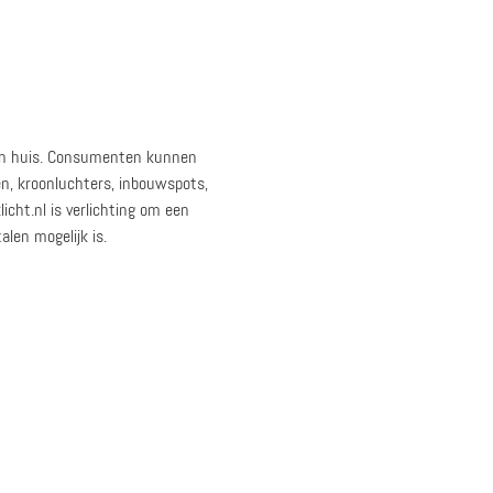
e in huis. Consumenten kunnen
n, kroonluchters, inbouwspots,
icht.nl is verlichting om een
alen mogelijk is.