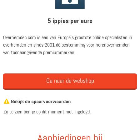
5 ippies per euro
Overhemden.com is een van Europa's grootste online specialisten in
overhemden en sinds 2001 dé bestemming voor herenoverhemden
van toonaangevende premiummerken.
Ga naar de webshop
Bekijk de spaarvoorwaarden
Zo te zien ben je op dit moment niet ingelogd.
Aanbiedingen bij