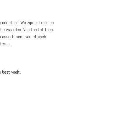
roducten". We zijn er trots op
che waarden. Van top tot teen
ns assortiment van ethisch
teren.
 best voelt.