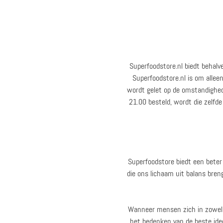
Superfoodstore.nl biedt behalv
Superfoodstore.nl is om allee
wordt gelet op de omstandighed
21.00 besteld, wordt die zelfde
Superfoodstore biedt een beter 
die ons lichaam uit balans bren
Wanneer mensen zich in zowel li
het bedenken van de beste ide