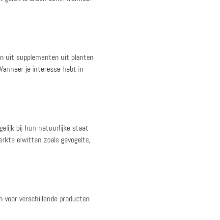
n uit supplementen uit planten
Wanneer je interesse hebt in
lijk bij hun natuurlijke staat
erkte eiwitten zoals gevogelte,
len voor verschillende producten