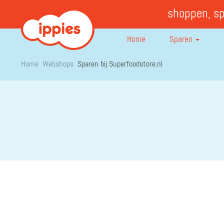
shoppen, s
Home
Sparen
Home
Webshops
Sparen bij Superfoodstore.nl