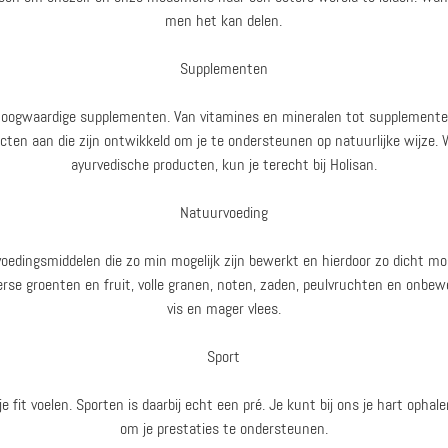
men het kan delen.
Supplementen
 hoogwaardige supplementen. Van vitamines en mineralen tot supplemente
cten aan die zijn ontwikkeld om je te ondersteunen op natuurlijke wijze. 
ayurvedische producten, kun je terecht bij Holisan.
Natuurvoeding
oedingsmiddelen die zo min mogelijk zijn bewerkt en hierdoor zo dicht moge
erse groenten en fruit, volle granen, noten, zaden, peulvruchten en onbew
vis en mager vlees.
Sport
j je fit voelen. Sporten is daarbij echt een pré. Je kunt bij ons je hart opha
om je prestaties te ondersteunen.