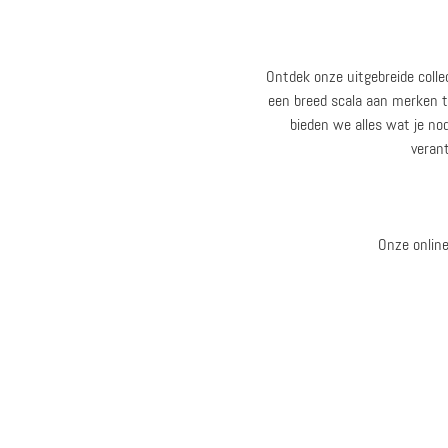
Ontdek onze uitgebreide colle
een breed scala aan merken t
bieden we alles wat je no
veran
Onze online