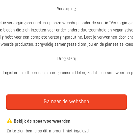
Verzorging
ctie verzorgingsproducten op onze webshop, onder de sectie "Verzorgingsp
e bieden die zich inzetten voor onder andere duurzaamheid en veganistis
dig hebt voor een complete verzorgingsroutine. Laat je verwennen door o
twoorde producten, zorgvuldig samengesteld om jou en de planeet te koes
Drogisterij
 drogisterij biedt een scala aan geneesmiddelen, zodat je je snel weer op je
Ga naar de webshop
Bekijk de spaarvoorwaarden
Zo te zien ben je op dit moment niet ingelogd.