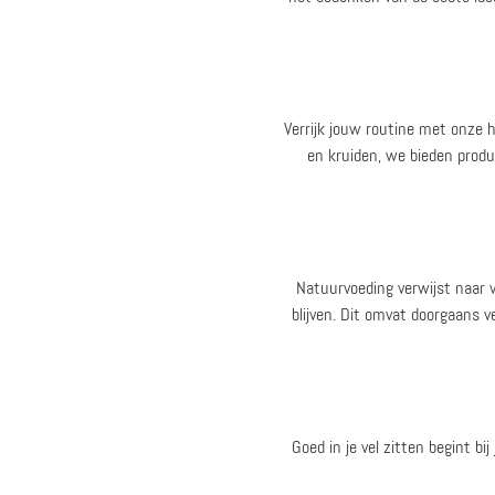
Verrijk jouw routine met onze
en kruiden, we bieden produ
Natuurvoeding verwijst naar v
blijven. Dit omvat doorgaans v
Goed in je vel zitten begint bi