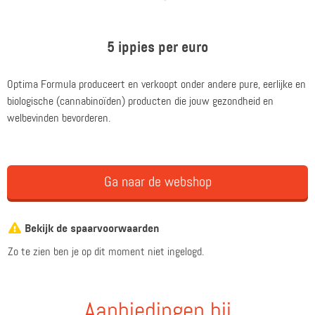
5 ippies per euro
Optima Formula produceert en verkoopt onder andere pure, eerlijke en
biologische (cannabinoïden) producten die jouw gezondheid en
welbevinden bevorderen.
Ga naar de webshop
Bekijk de spaarvoorwaarden
Zo te zien ben je op dit moment niet ingelogd.
Aanbiedingen bij