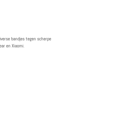
iverse bandjes tegen scherpe
ear en Xiaomi.