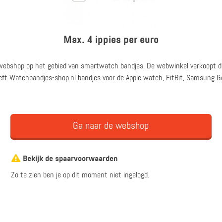
Max. 4 ippies per euro
webshop op het gebied van smartwatch bandjes. De webwinkel verkoopt d
eeft Watchbandjes-shop.nl bandjes voor de Apple watch, FitBit, Samsung G
Ga naar de webshop
Bekijk de spaarvoorwaarden
Zo te zien ben je op dit moment niet ingelogd.