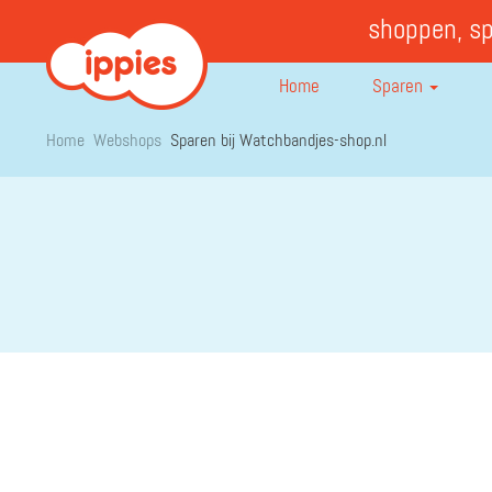
shoppen, s
Home
Sparen
Home
Webshops
Sparen bij Watchbandjes-shop.nl