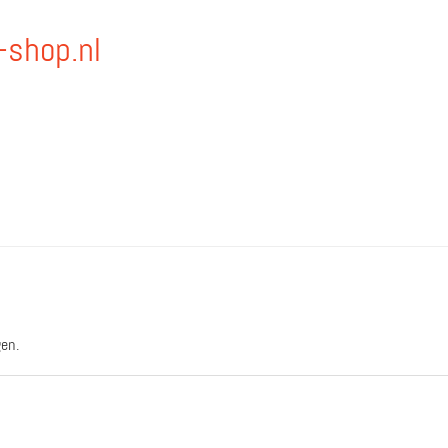
-shop.nl
en.