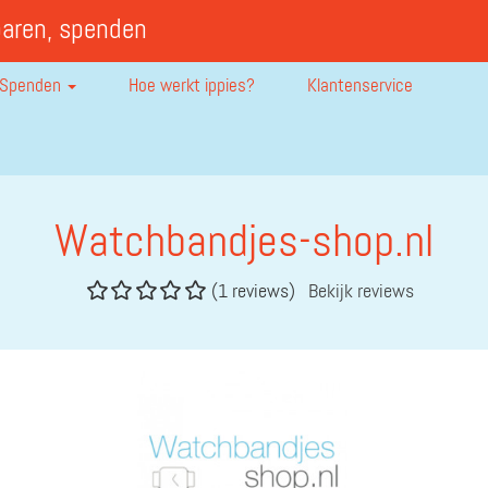
paren, spenden
Spenden
Hoe werkt ippies?
Klantenservice
Watchbandjes-shop.nl
(1 reviews)
Bekijk reviews