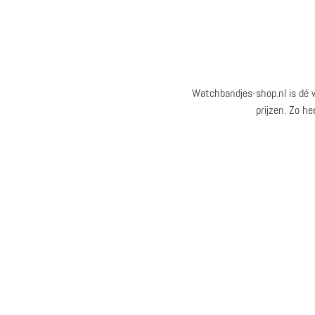
Watchbandjes-shop.nl is dé 
prijzen. Zo h