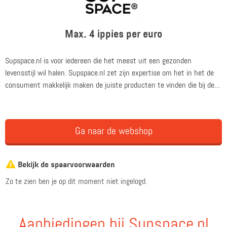
Max. 4 ippies per euro
Supspace.nl is voor iedereen die het meest uit een gezonden
levensstijl wil halen. Supspace.nl zet zijn expertise om het in het de
consument makkelijk maken de juiste producten te vinden die bij de
doelen passen. Ook laat Supspace.nl direct zien hoe deze producten
het beste ingezet kunnen worden.
Ga naar de webshop
Bekijk de spaarvoorwaarden
Zo te zien ben je op dit moment niet ingelogd.
Aanbiedingen bij Supspace.nl