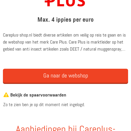
Max. 4 ippies per euro
Careplus-shop.nl biedt diverse artikelen om veilig op reis te gaan en is
de webshop van het merk Care Plus. Care Plus is marktleider op het
gebied van anti insect artikelen zoals DEET / natural muggenspray,
tekenspray / tang, klamboes, EHBO-sets en alles om veilig erop uit te
trekken.
Ga naar de webshop
Bekijk de spaarvoorwaarden
Zo te zien ben je op dit moment niet ingelogd.
Aanbiedingen bij Careplus-