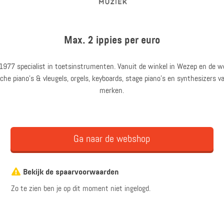
Max. 2 ippies per euro
 1977 specialist in toetsinstrumenten. Vanuit de winkel in Wezep en de 
ische piano’s & vleugels, orgels, keyboards, stage piano’s en synthesizers 
merken.
Ga naar de webshop
Bekijk de spaarvoorwaarden
Zo te zien ben je op dit moment niet ingelogd.