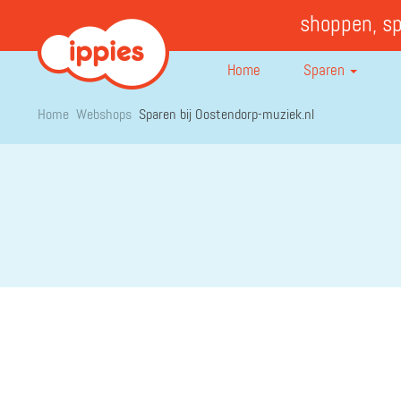
shoppen, s
Home
Sparen
Home
Webshops
Sparen bij Oostendorp-muziek.nl