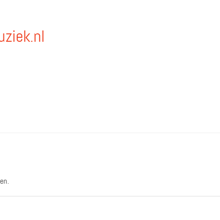
ziek.nl
en.