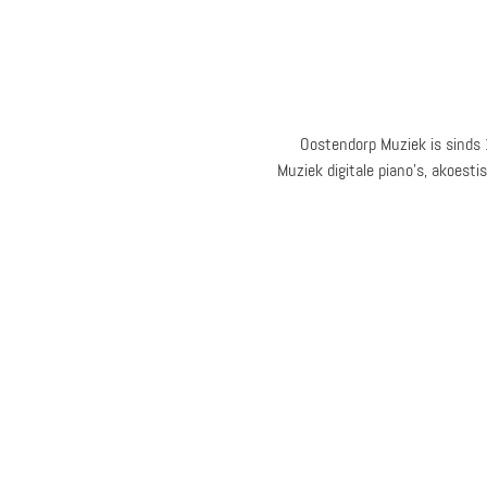
Oostendorp Muziek is sinds
Muziek digitale piano’s, akoest