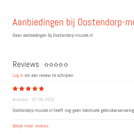
Aanbiedingen bij Oostendorp-mu
Geen aanbiedingen bij Oostendorp-muziek.nl
Reviews
Log in
om een review te schrijven
Anoniem - 07-08-2026
Oostendorp-muziek.nl heeft nog geen tekstuele gebruikerservaring
Bekijk meer reviews