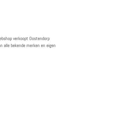
webshop verkoopt Oostendorp
van alle bekende merken en eigen