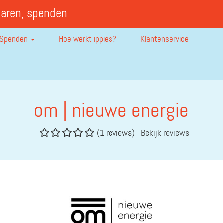
paren, spenden
Spenden
Hoe werkt ippies?
Klantenservice
om | nieuwe energie
(1 reviews)
Bekijk reviews