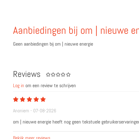
Aanbiedingen bij om | nieuwe e
Geen aanbiedingen bij om | nieuwe energie
Reviews
Log in
om een review te schrijven
Anoniem - 07-08-2026
om | nieuwe energie heeft nog geen tekstuele gebruikerservaringe
Bekijk meer reviews