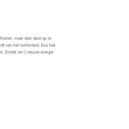
ficaten, maar door deze op te
dt van het buitenland. Dus hoe
ven. Omdat om | nieuwe energie