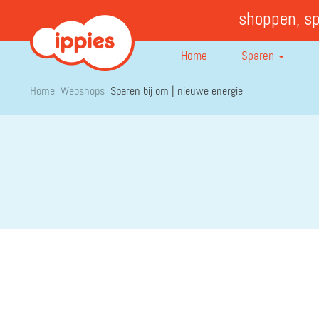
shoppen, s
Home
Sparen
Home
Webshops
Sparen bij om | nieuwe energie