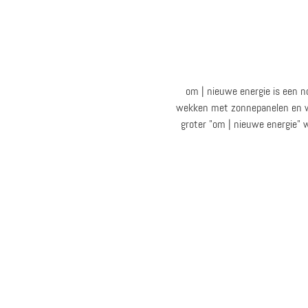
om | nieuwe energie is een n
wekken met zonnepanelen en win
groter "om | nieuwe energie" 