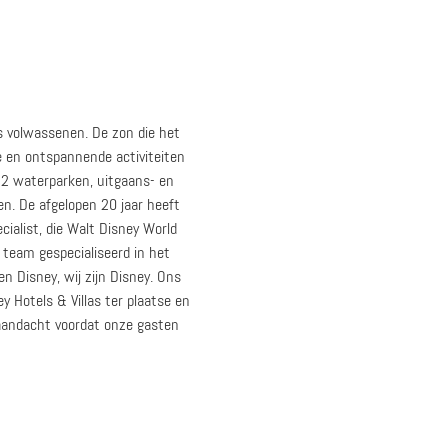
ls volwassenen. De zon die het
ke en ontspannende activiteiten
 2 waterparken, uitgaans- en
en. De afgelopen 20 jaar heeft
ialist, die Walt Disney World
team gespecialiseerd in het
n Disney, wij zijn Disney. Ons
y Hotels & Villas ter plaatse en
n aandacht voordat onze gasten