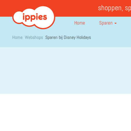
shoppen, s
Home
Sparen
Home
Webshops
Sparen bij Disney Holidays