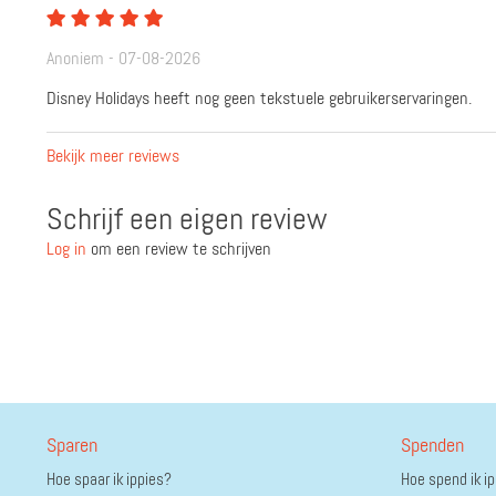
Anoniem - 07-08-2026
Disney Holidays heeft nog geen tekstuele gebruikerservaringen.
Bekijk meer reviews
Schrijf een eigen review
Log in
om een review te schrijven
Sparen
Spenden
Hoe spaar ik ippies?
Hoe spend ik i