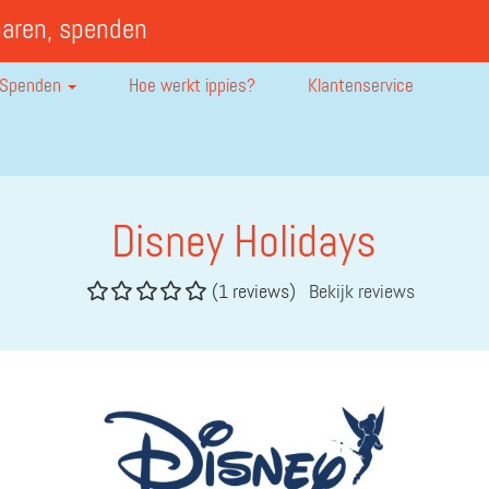
paren, spenden
Spenden
Hoe werkt ippies?
Klantenservice
Disney Holidays
(1 reviews)
Bekijk reviews