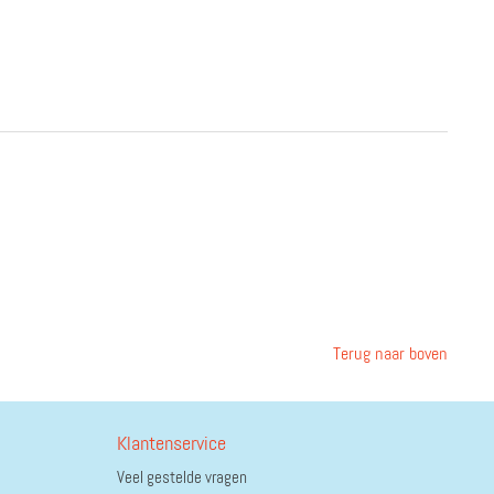
Terug naar boven
Klantenservice
Veel gestelde vragen