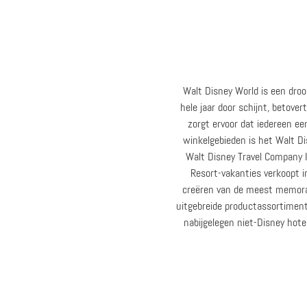
Walt Disney World is een droo
hele jaar door schijnt, betove
zorgt ervoor dat iedereen e
winkelgebieden is het Walt Di
Walt Disney Travel Company I
Resort-vakanties verkoopt 
creëren van de meest memorabe
uitgebreide productassortiment 
nabijgelegen niet-Disney hote