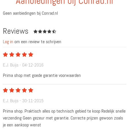
Aanbiedingen bij Conrad.nl
Geen aanbiedingen bij Conrad.nl
Reviews
Log in
om een review te schrijven
E.J. Buijs - 04-12-2016
Prima shop met goede garantie voorwaarden
E.J. Buijs - 30-11-2015
Prima shop. Praktisch alles op technisch gebied te koop Redelijk snelle
verzending Geen gezeur met garantie. Correcte prijzen gewoon zoals
je een aankoop wenst