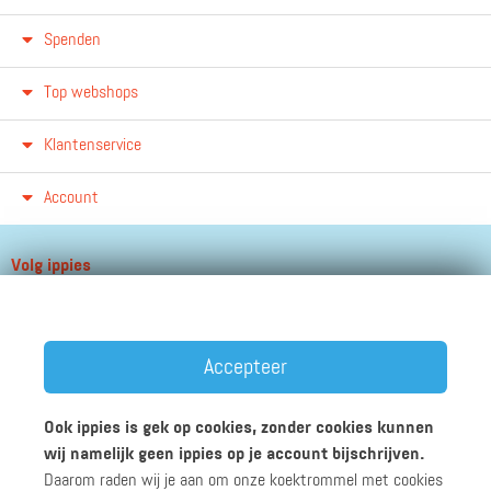
Spenden
Top webshops
Klantenservice
Account
Volg ippies
Blijf op de hoogte van het groeiende aantal winkels, winacties en
andere updates!
Accepteer
Ook ippies is gek op cookies, zonder cookies kunnen
wij namelijk geen ippies op je account bijschrijven.
Daarom raden wij je aan om onze koektrommel met cookies