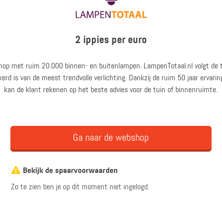
2 ippies per euro
hop met ruim 20.000 binnen- en buitenlampen. LampenTotaal.nl volgt de 
kerd is van de meest trendvolle verlichting. Dankzij de ruim 50 jaar ervarin
kan de klant rekenen op het beste advies voor de tuin of binnenruimte.
Ga naar de webshop
Bekijk de spaarvoorwaarden
Zo te zien ben je op dit moment niet ingelogd.