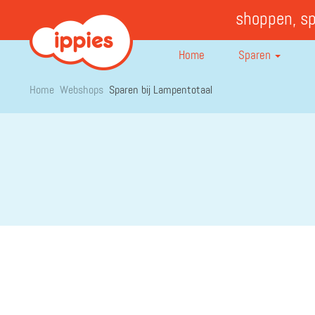
shoppen, s
Home
Sparen
Home
Webshops
Sparen bij Lampentotaal