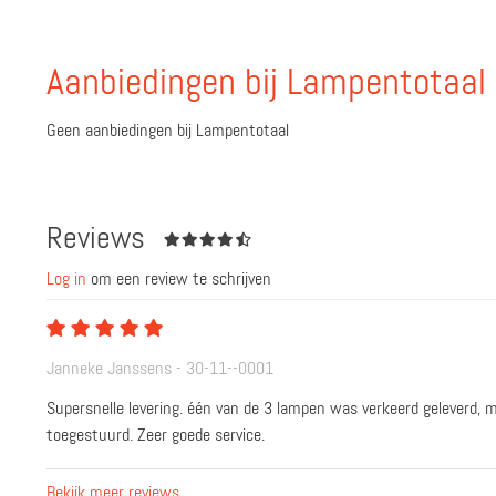
Aanbiedingen bij Lampentotaal
Geen aanbiedingen bij Lampentotaal
Reviews
Log in
om een review te schrijven
Janneke Janssens - 30-11--0001
Supersnelle levering. één van de 3 lampen was verkeerd geleverd,
toegestuurd. Zeer goede service.
Bekijk meer reviews