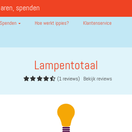
paren, spenden
Spenden
Hoe werkt ippies?
Klantenservice
Lampentotaal
(1 reviews)
Bekijk reviews