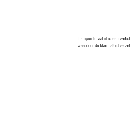
LampenTotaal.nl is een webs
waardoor de klant altijd verze