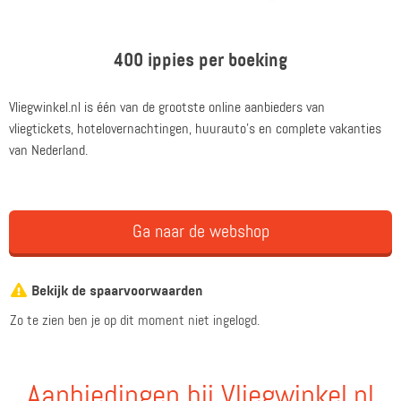
400 ippies per boeking
Vliegwinkel.nl is één van de grootste online aanbieders van
vliegtickets, hotelovernachtingen, huurauto's en complete vakanties
van Nederland.
Ga naar de webshop
Bekijk de spaarvoorwaarden
Zo te zien ben je op dit moment niet ingelogd.
Aanbiedingen bij Vliegwinkel.nl