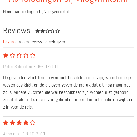
Geen aanbiedingen bij Vliegwinkel.nl
Reviews
Log in
om een review te schrijven
Peter Schouten - 09-11-2011
De gevonden vluchten hoeven niet beschikbaar te zijn, waardoor je je
wezenloos klikt, en de dialogen geven de indruk dat dit nog maar net
zo is. Andere vluchten die wel beschikbaar zijn worden niet getoond,
zodat ik als ik deze site zou gebruiken meer dan het dubbele kwijt zou
zijn voor de reis.
Anoniem - 18-10-2011