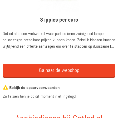
3 ippies per euro
Getled.nl is een webwinkel waar particulieren zuinige led lampen
online tegen betaalbare prijzen kunnen kopen. Zakelijk klanten kunnen
vrijblijvend een offerte aanvragen om over te stappen op duurzame led
verlichting.
Ga naar de webshop
Bekijk de spaarvoorwaarden
Zo te zien ben je op dit moment niet ingelogd.